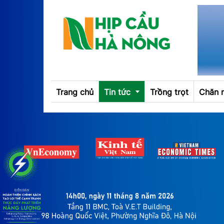
Trang chủ
Tin tức
Trồng trọt
Chăn 
Emagazine
OCOP