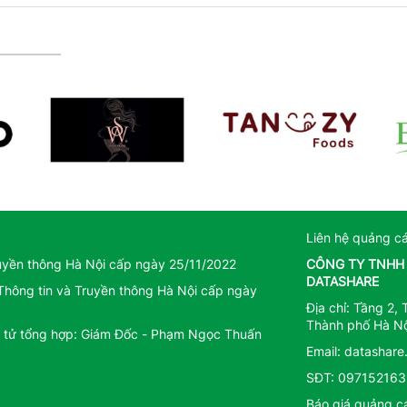
Liên hệ quảng c
uyền thông Hà Nội cấp ngày 25/11/2022
CÔNG TY TNHH 
DATASHARE
Thông tin và Truyền thông Hà Nội cấp ngày
Địa chỉ: Tầng 2
Thành phố Hà Nộ
ện tử tổng hợp: Giám Đốc - Phạm Ngọc Thuấn
Email:
datashare
SĐT:
097152163
Báo giá quảng c