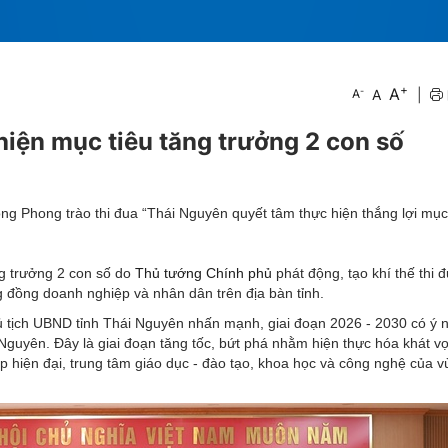
+
A
-
A
|
A
iện mục tiêu tăng trưởng 2 con số
g Phong trào thi đua “Thái Nguyên quyết tâm thực hiện thắng lợi mục
g trưởng 2 con số do
Thủ tướng Chính phủ
phát động, tạo khí thế thi đ
g đồng doanh nghiệp và nhân dân trên địa bàn tỉnh.
ủ tịch UBND tỉnh Thái Nguyên nhấn mạnh, giai đoạn 2026 - 2030 có ý 
i Nguyên. Đây là giai đoạn tăng tốc, bứt phá nhằm hiện thực hóa khát v
p hiện đại, trung tâm giáo dục - đào tạo, khoa học và công nghệ của 