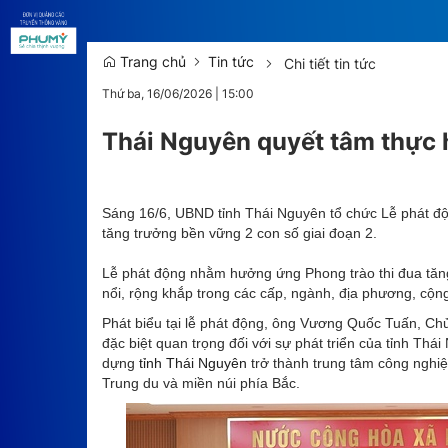
Trang chủ
Tin tức
Chi tiết tin tức
Thứ ba, 16/06/2026
|
15:00
Thái Nguyên quyết tâm thực h
Sáng 16/6, UBND tỉnh Thái Nguyên tổ chức Lễ phát độn
tăng trưởng bền vững 2 con số giai đoạn 2.
Lễ phát động nhằm hưởng ứng Phong trào thi đua tăn
nổi, rộng khắp trong các cấp, ngành, địa phương, cộn
Phát biểu tại lễ phát động, ông Vương Quốc Tuấn, Ch
đặc biệt quan trọng đối với sự phát triển của tỉnh Thá
dựng
tỉnh Thái Nguyên
trở thành trung tâm công nghiệ
Trung du và miền núi phía Bắc.