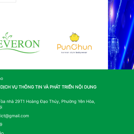
áo
DỊCH VỤ THÔNG TIN VÀ PHÁT TRIỂN NỘI DUNG
, Tòa nhà 29T1 Hoàng Đạo Thúy, Phường Yên Hòa,
i
.ict@gmail.com
9
áo