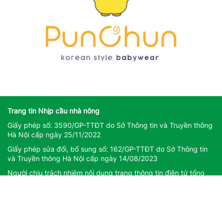
Trang tin Nhịp cầu nhà nông
Giấy phép số: 3590/GP-TTĐT do Sở Thông tin và Truyền thông
Hà Nội cấp ngày 25/11/2022
Giấy phép sửa đổi, bổ sung số: 162/GP-TTĐT do Sở Thông tin
và Truyền thông Hà Nội cấp ngày 14/08/2023
Người chịu trách nhiệm nội dung trang thông tin điện tử tổng
hợp: Giám Đốc - Phạm Ngọc Thuấn
Liên hệ quảng cáo
CÔNG TY TNHH DỊCH VỤ THÔNG TIN VÀ PHÁT TRIỂN NỘI
DUNG DATASHARE