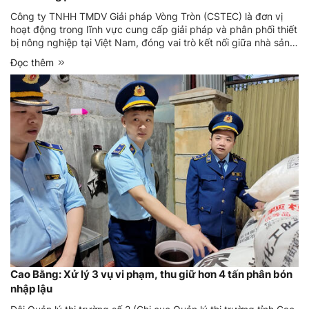
Công ty TNHH TMDV Giải pháp Vòng Tròn (CSTEC) là đơn vị
hoạt động trong lĩnh vực cung cấp giải pháp và phân phối thiết
bị nông nghiệp tại Việt Nam, đóng vai trò kết nối giữa nhà sản
xuất và thị trường nội địa.
Đọc thêm
Cao Bằng: Xử lý 3 vụ vi phạm, thu giữ hơn 4 tấn phân bón
nhập lậu