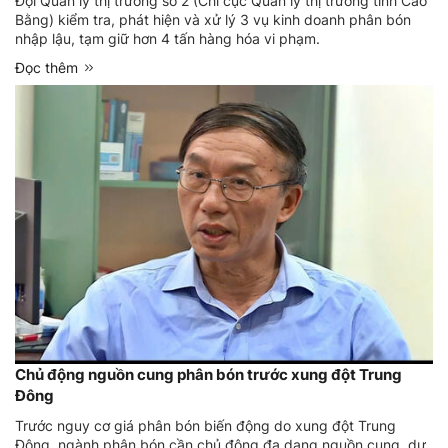
Đội Quản lý thị trường số 2 (Chi cục Quản lý thị trường tỉnh Cao
Bằng) kiểm tra, phát hiện và xử lý 3 vụ kinh doanh phân bón
nhập lậu, tạm giữ hơn 4 tấn hàng hóa vi phạm.
Đọc thêm
Chủ động nguồn cung phân bón trước xung đột Trung
Đông
Trước nguy cơ giá phân bón biến động do xung đột Trung
Đông, ngành phân bón cần chủ động đa dạng nguồn cung, dự