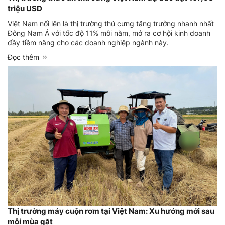
triệu USD
Việt Nam nổi lên là thị trường thú cưng tăng trưởng nhanh nhất
Đông Nam Á với tốc độ 11% mỗi năm, mở ra cơ hội kinh doanh
đầy tiềm năng cho các doanh nghiệp ngành này.
Đọc thêm
Thị trường máy cuộn rơm tại Việt Nam: Xu hướng mới sau
mỗi mùa gặt