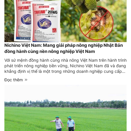
Nichino Việt Nam: Mang giải pháp nông nghiệp Nhật Bản
đồng hành cùng nền nông nghiệp Việt Nam
Với sứ mệnh đồng hành cùng nhà nông Việt Nam trên hành trình
phát triển nông nghiệp bền vững, Nichino Việt Nam đã và đang
khẳng định vị thế là một trong những doanh nghiệp cung cấp
giải pháp bảo vệ thực vật uy tín đến từ Nhật Bản, mang đến
Đọc thêm
nhiều giá trị thiết thực cho người sản xuất nông nghiệp ...