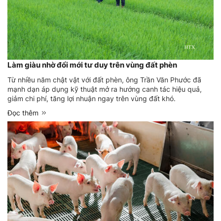
Làm giàu nhờ đổi mới tư duy trên vùng đất phèn
Từ nhiều năm chật vật với đất phèn, ông Trần Văn Phước đã
mạnh dạn áp dụng kỹ thuật mở ra hướng canh tác hiệu quả,
giảm chi phí, tăng lợi nhuận ngay trên vùng đất khó.
Đọc thêm