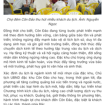
Chợ đêm Côn Đảo thu hút nhiều khách du lịch. Ảnh: Nguyễn
Ngọc
Đồng thời cho biết, Côn Đảo đang từng bước phát triển mạnh
mẽ theo định hướng bền vững, cân bằng giữa bảo tồn và phát
triển; không ngừng đẩy mạnh bảo vệ di tích lịch sử, duy trì đa
dạng sinh học và gìn giữ môi trường biển, đồng thời thúc đẩy
chuyển dịch kinh tế theo hướng tập trung vào du lịch và dịch
vụ. Hạ tầng kỹ thuật và xã hội ngày càng hoàn thiện, đời sống
nhân dân không ngừng nâng cao. Đặc khu chú trọng ứng dụng
mô hình kinh tế tuần hoàn, vừa thúc đẩy tăng trưởng vừa bảo
vệ môi trường, phát huy giá trị văn hóa và sinh thái.
Xác định du lịch là ngành kinh tế mũi nhọn của đặc khu, Chủ
tịch UBND đặc khu Côn Đảo cho hay, trong thời gian tới, địa
phương sẽ tăng cường quảng bá xúc tiến trong và ngoài nước,
phát triển các loại hình du lịch mới, hấp dẫn; tiếp tục triển khai
Chương trình kích cầu du lịch, nâng cao chất lượng dịch vụ thu
hút, phục vụ khách. Quảng bá, giới thiệu thông tin phương tiện,
hành trình thuận lợi cho khách đến Côn Đảo, đặc biệt là khách
từ các tỉnh, thành phía Bắc.