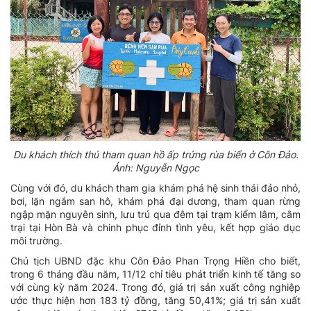
Du khách thích thú tham quan hồ ấp trứng rùa biển ở Côn Đảo.
Ảnh: Nguyễn Ngọc
Cùng với đó, du khách tham gia khám phá hệ sinh thái đảo nhỏ,
bơi, lặn ngắm san hô, khám phá đại dương, tham quan rừng
ngập mặn nguyên sinh, lưu trú qua đêm tại trạm kiểm lâm, cắm
trại tại Hòn Bà và chinh phục đỉnh tình yêu, kết hợp giáo dục
môi trường.
Chủ tịch UBND đặc khu Côn Đảo Phan Trọng Hiền cho biết,
trong 6 tháng đầu năm, 11/12 chỉ tiêu phát triển kinh tế tăng so
với cùng kỳ năm 2024. Trong đó, giá trị sản xuất công nghiệp
ước thực hiện hơn 183 tỷ đồng, tăng 50,41%; giá trị sản xuất