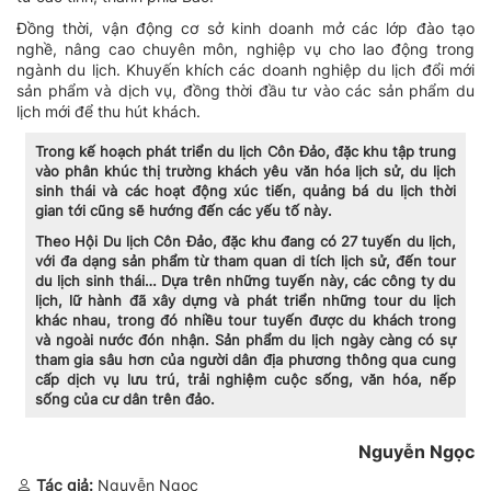
Đồng thời, vận động cơ sở kinh doanh mở các lớp đào tạo
nghề, nâng cao chuyên môn, nghiệp vụ cho lao động trong
ngành du lịch. Khuyến khích các doanh nghiệp du lịch đổi mới
sản phẩm và dịch vụ, đồng thời đầu tư vào các sản phẩm du
lịch mới để thu hút khách.
Trong kế hoạch phát triển du lịch Côn Đảo, đặc khu tập trung
vào phân khúc thị trường khách yêu văn hóa lịch sử, du lịch
sinh thái và các hoạt động xúc tiến, quảng bá du lịch thời
gian tới cũng sẽ hướng đến các yếu tố này.
Theo Hội Du lịch Côn Đảo, đặc khu đang có 27 tuyến du lịch,
với đa dạng sản phẩm từ tham quan di tích lịch sử, đến tour
du lịch sinh thái… Dựa trên những tuyến này, các công ty du
lịch, lữ hành đã xây dựng và phát triển những tour du lịch
khác nhau, trong đó nhiều tour tuyến được du khách trong
và ngoài nước đón nhận. Sản phẩm du lịch ngày càng có sự
tham gia sâu hơn của người dân địa phương thông qua cung
cấp dịch vụ lưu trú, trải nghiệm cuộc sống, văn hóa, nếp
sống của cư dân trên đảo.
Nguyễn Ngọc
Tác giả:
Nguyễn Ngọc