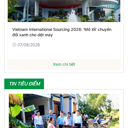
Vietnam International Sourcing 2026: 'Mở lối' chuyển
đổi xanh cho dệt may
07/08/2026
Xem chi tiết
TIN TIÊU ĐIỂM