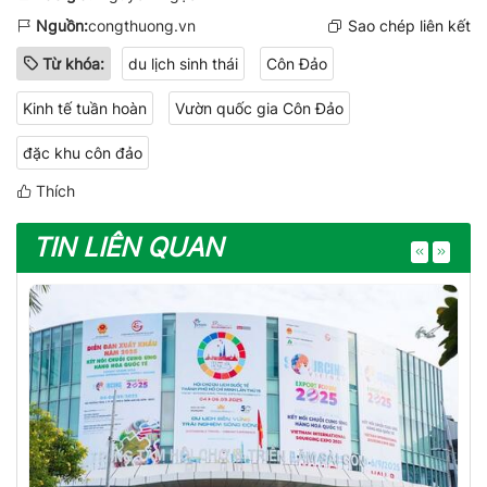
Nguồn:
congthuong.vn
Sao chép liên kết
Từ khóa:
du lịch sinh thái
Côn Đảo
Kinh tế tuần hoàn
Vườn quốc gia Côn Đảo
đặc khu côn đảo
Thích
TIN LIÊN QUAN