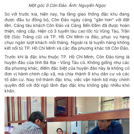
Một góc ở Côn Đảo. Ảnh: Nguyễn Ngọc
So với trước kia, hiện nay, hạ tầng giao thông đặc khu đang
được đầu tư đồng bộ, Côn Đảo ngày càng "gần hơn" với đất
liền. Cảng tàu khách Côn Đảo và Cảng Bến Đầm đã được hoàn
thiện, nâng cấp. Hiện có 3 tuyến tàu cao tốc từ Vũng Tàu, Trần
Đề (Sóc Trăng cũ) và TP. Hồ Chí Minh ra đảo, phục vụ hàng
chục ngàn lượt khách mỗi tháng. Ngoài ra là tuyến hàng không
kết nối từ TP. Hồ Chí Minh và các địa phương khác tới Côn Đảo.
Trước khi là đặc khu thuộc TP. Hồ Chí Minh, Côn Đảo từng là
huyện đảo của tỉnh Bà Rịa - Vũng Tàu cũ. Không giống như các
địa phương khác, điểm đặc biệt của huyện đảo này là không có
đơn vị hành chính cấp xã, mà chia thành 9 khu dân cư và các
tổ dân cư. Nay trở thành đặc khu, việc vận hành bộ máy chính
quyền đối với đội ngũ lãnh đạo đặc khu không gặp nhiều khó
khăn.