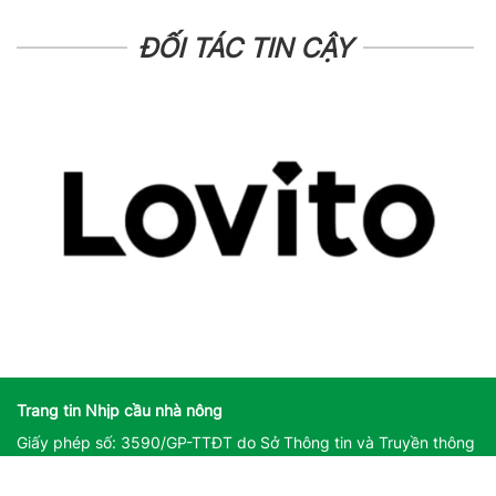
ĐỐI TÁC TIN CẬY
Trang tin Nhịp cầu nhà nông
Giấy phép số: 3590/GP-TTĐT do Sở Thông tin và Truyền thông
Hà Nội cấp ngày 25/11/2022
Giấy phép sửa đổi, bổ sung số: 162/GP-TTĐT do Sở Thông tin