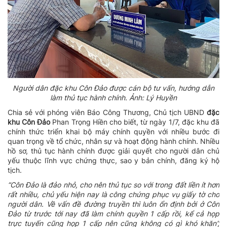
Người dân đặc khu Côn Đảo được cán bộ tư vấn, hướng dẫn
làm thủ tục hành chính. Ảnh: Lý Huyền
Chia sẻ với phóng viên Báo Công Thương, Chủ tịch UBND
đặc
khu Côn Đảo
Phan Trọng Hiền cho biết, từ ngày 1/7, đặc khu đã
chính thức triển khai bộ máy chính quyền với nhiều bước đi
quan trọng về tổ chức, nhân sự và hoạt động hành chính. Nhiều
hồ sơ, thủ tục hành chính được giải quyết cho người dân chủ
yếu thuộc lĩnh vực chứng thực, sao y bản chính, đăng ký hộ
tịch.
“Côn Đảo là đảo nhỏ, cho nên thủ tục so với trong đất liền ít hơn
rất nhiều, chủ yếu hiện nay là công chứng phục vụ giấy tờ cho
người dân. Về vấn đề đường truyền thì luôn ổn định bởi ở Côn
Đảo từ trước tới nay đã làm chính quyền 1 cấp rồi, kể cả họp
trực tuyến cũng họp 1 cấp nên cũng không có gì khó khăn”,