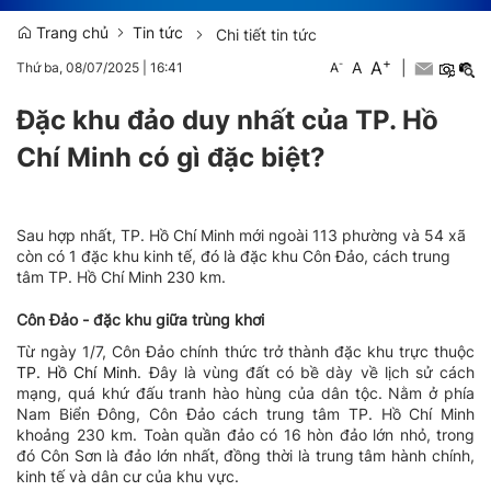
Trang chủ
Tin tức
Chi tiết tin tức
+
A
-
A
|
Thứ ba, 08/07/2025
|
16:41
A
Đặc khu đảo duy nhất của TP. Hồ
Chí Minh có gì đặc biệt?
Sau hợp nhất, TP. Hồ Chí Minh mới ngoài 113 phường và 54 xã
còn có 1 đặc khu kinh tế, đó là đặc khu Côn Đảo, cách trung
tâm TP. Hồ Chí Minh 230 km.
Côn Đảo - đặc khu giữa trùng khơi
Từ ngày 1/7, Côn Đảo chính thức trở thành đặc khu trực thuộc
TP. Hồ Chí Minh
. Đây là vùng đất có bề dày về lịch sử cách
mạng, quá khứ đấu tranh hào hùng của dân tộc. Nằm ở phía
Nam Biển Đông, Côn Đảo cách trung tâm TP. Hồ Chí Minh
khoảng 230 km. Toàn quần đảo có 16 hòn đảo lớn nhỏ, trong
đó Côn Sơn là đảo lớn nhất, đồng thời là trung tâm hành chính,
kinh tế và dân cư của khu vực.