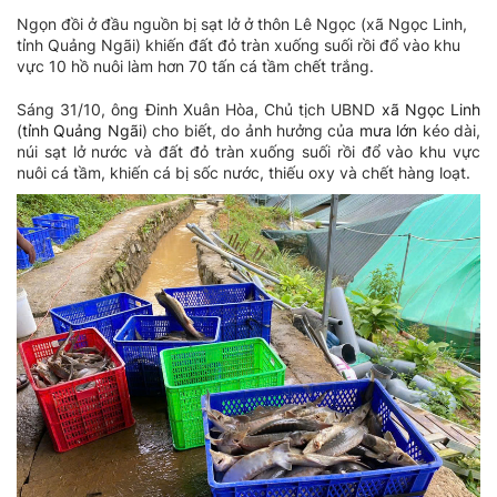
Ngọn đồi ở đầu nguồn bị sạt lở ở thôn Lê Ngọc (xã Ngọc Linh,
tỉnh Quảng Ngãi) khiến đất đỏ tràn xuống suối rồi đổ vào khu
vực 10 hồ nuôi làm hơn 70 tấn cá tầm chết trắng.
Sáng 31/10, ông Đinh Xuân Hòa, Chủ tịch UBND
xã Ngọc Linh
(
tỉnh Quảng Ngãi
) cho biết, do ảnh hưởng của
mưa lớn
kéo dài,
núi sạt lở nước và đất đỏ tràn xuống suối rồi đổ vào khu vực
nuôi cá tầm, khiến cá bị sốc nước, thiếu oxy và chết hàng loạt.