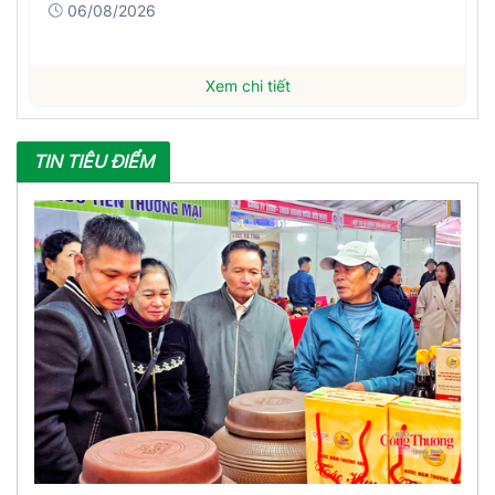
06/08/2026
Xem chi tiết
TIN TIÊU ĐIỂM