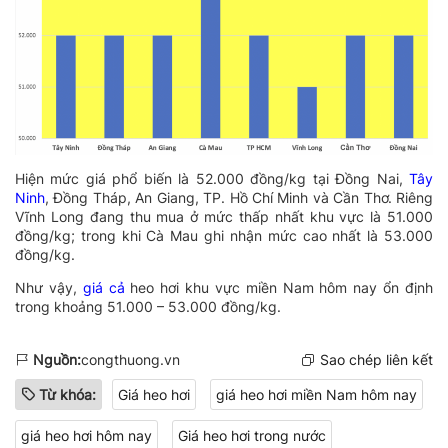
Hiện mức giá phổ biến là 52.000 đồng/kg tại Đồng Nai,
Tây
Ninh
, Đồng Tháp, An Giang, TP. Hồ Chí Minh và Cần Thơ. Riêng
Vĩnh Long đang thu mua ở mức thấp nhất khu vực là 51.000
đồng/kg; trong khi Cà Mau ghi nhận mức cao nhất là 53.000
đồng/kg.
Như vậy,
giá cả
heo hơi khu vực miền Nam hôm nay ổn định
trong khoảng 51.000 – 53.000 đồng/kg.
Nguồn:
congthuong.vn
Sao chép liên kết
Từ khóa:
Giá heo hơi
giá heo hơi miền Nam hôm nay
giá heo hơi hôm nay
Giá heo hơi trong nước