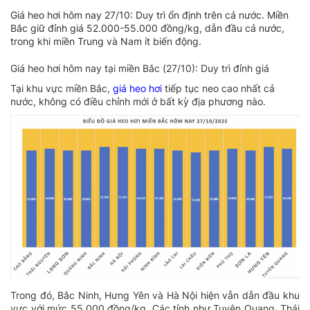
Giá heo hơi hôm nay 27/10: Duy trì ổn định trên cả nước. Miền
Bắc giữ đỉnh giá 52.000-55.000 đồng/kg, dẫn đầu cả nước,
trong khi miền Trung và Nam ít biến động.
Giá heo hơi hôm nay tại miền Bắc (27/10): Duy trì đỉnh giá
Tại khu vực miền Bắc,
giá heo hơi
tiếp tục neo cao nhất cả
nước, không có điều chỉnh mới ở bất kỳ địa phương nào.
Trong đó, Bắc Ninh, Hưng Yên và Hà Nội hiện vẫn dẫn đầu khu
vực với mức 55.000 đồng/kg. Các tỉnh như Tuyên Quang, Thái