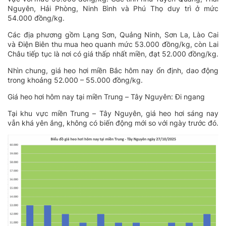
Nguyên, Hải Phòng, Ninh Bình và Phú Thọ duy trì ở mức
54.000 đồng/kg.
Các địa phương gồm Lạng Sơn, Quảng Ninh, Sơn La, Lào Cai
và Điện Biên thu mua heo quanh mức 53.000 đồng/kg, còn Lai
Châu tiếp tục là nơi có giá thấp nhất miền, đạt 52.000 đồng/kg.
Nhìn chung, giá heo hơi miền Bắc hôm nay ổn định, dao động
trong khoảng 52.000 – 55.000 đồng/kg.
Giá heo hơi hôm nay tại miền Trung – Tây Nguyên: Đi ngang
Tại khu vực miền Trung – Tây Nguyên, giá heo hơi sáng nay
vẫn khá yên ắng, không có biến động mới so với ngày trước đó.