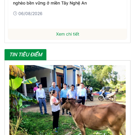
nghèo bền vững ở miền Tây Nghệ An
06/08/2026
Xem chi tiết
TIN TIÊU ĐIỂM