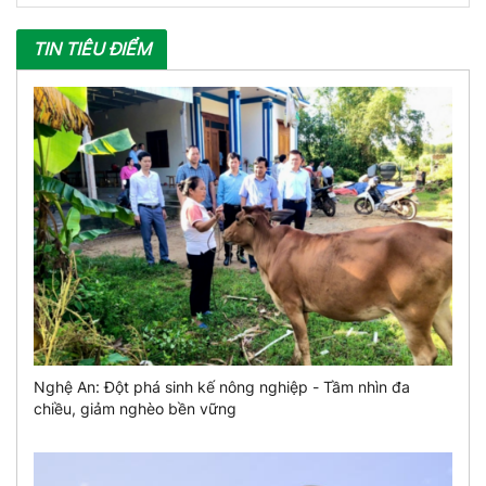
TIN TIÊU ĐIỂM
Nghệ An: Đột phá sinh kế nông nghiệp - Tầm nhìn đa
chiều, giảm nghèo bền vững