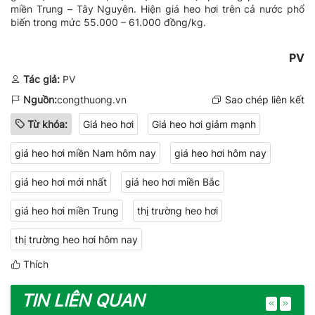
miền Trung – Tây Nguyên. Hiện giá heo hơi trên cả nước phổ
biến trong mức 55.000 – 61.000 đồng/kg.
PV
Tác giả:
PV
Nguồn:
congthuong.vn
Sao chép liên kết
Từ khóa:
Giá heo hơi
Giá heo hơi giảm mạnh
giá heo hơi miền Nam hôm nay
giá heo hơi hôm nay
giá heo hơi mới nhất
giá heo hơi miền Bắc
giá heo hơi miền Trung
thị trường heo hơi
thị trường heo hơi hôm nay
Thích
TIN LIÊN QUAN