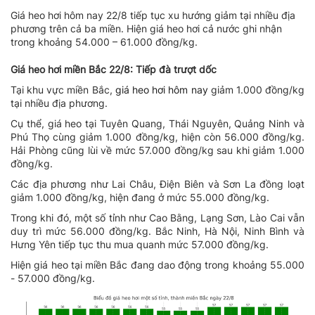
Giá heo hơi hôm nay 22/8 tiếp tục xu hướng giảm tại nhiều địa
phương trên cả ba miền. Hiện giá heo hơi cả nước ghi nhận
trong khoảng 54.000 – 61.000 đồng/kg.
Giá heo hơi miền Bắc 22/8: Tiếp đà trượt dốc
Tại khu vực miền Bắc,
giá heo hơi hôm nay
giảm 1.000 đồng/kg
tại nhiều địa phương.
Cụ thể, giá heo tại Tuyên Quang, Thái Nguyên, Quảng Ninh và
Phú Thọ cùng giảm 1.000 đồng/kg, hiện còn 56.000 đồng/kg.
Hải Phòng cũng lùi về mức 57.000 đồng/kg sau khi giảm 1.000
đồng/kg.
Các địa phương như Lai Châu, Điện Biên và Sơn La đồng loạt
giảm 1.000 đồng/kg, hiện đang ở mức 55.000 đồng/kg.
Trong khi đó, một số tỉnh như Cao Bằng, Lạng Sơn, Lào Cai vẫn
duy trì mức 56.000 đồng/kg. Bắc Ninh, Hà Nội, Ninh Bình và
Hưng Yên tiếp tục thu mua quanh mức 57.000 đồng/kg.
Hiện giá heo tại miền Bắc đang dao động trong khoảng 55.000
- 57.000 đồng/kg.