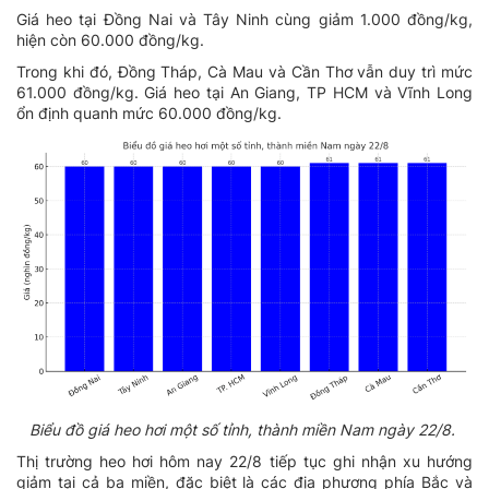
Giá heo tại Đồng Nai và Tây Ninh cùng giảm 1.000 đồng/kg,
hiện còn 60.000 đồng/kg.
Trong khi đó, Đồng Tháp, Cà Mau và Cần Thơ vẫn duy trì mức
61.000 đồng/kg. Giá heo tại An Giang, TP HCM và Vĩnh Long
ổn định quanh mức 60.000 đồng/kg.
Biểu đồ giá heo hơi một số tỉnh, thành miền Nam ngày 22/8.
Thị trường heo hơi hôm nay 22/8 tiếp tục ghi nhận xu hướng
giảm tại cả ba miền, đặc biệt là các địa phương phía Bắc và