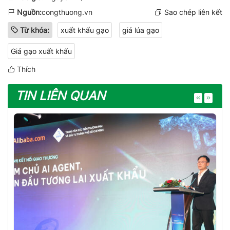
Nguồn:
congthuong.vn
Sao chép liên kết
Từ khóa:
xuất khẩu gạo
giá lúa gạo
Giá gạo xuất khẩu
Thích
TIN LIÊN QUAN