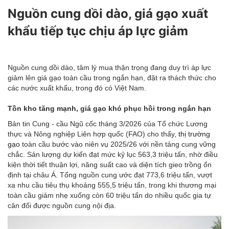
Nguồn cung dồi dào, giá gạo xuất
khẩu tiếp tục chịu áp lực giảm
Nguồn cung dồi dào, tâm lý mua thận trọng đang duy trì áp lực
giảm lên giá gạo toàn cầu trong ngắn hạn, đặt ra thách thức cho
các nước xuất khẩu, trong đó có Việt Nam.
Tồn kho tăng mạnh, giá gạo khó phục hồi trong ngắn hạn
Bản tin Cung - cầu Ngũ cốc tháng 3/2026 của Tổ chức Lương
thực và Nông nghiệp Liên hợp quốc (FAO) cho thấy,
thị trường
gạo
toàn cầu bước vào niên vụ 2025/26 với nền tảng cung vững
chắc. Sản lượng dự kiến đạt mức kỷ lục 563,3 triệu tấn, nhờ điều
kiện thời tiết thuận lợi, năng suất cao và diện tích gieo trồng ổn
định tại châu Á. Tổng nguồn cung ước đạt 773,6 triệu tấn, vượt
xa nhu cầu tiêu thụ khoảng 555,5 triệu tấn, trong khi thương mại
toàn cầu giảm nhẹ xuống còn 60 triệu tấn do nhiều quốc gia tự
cân đối được nguồn cung nội địa.