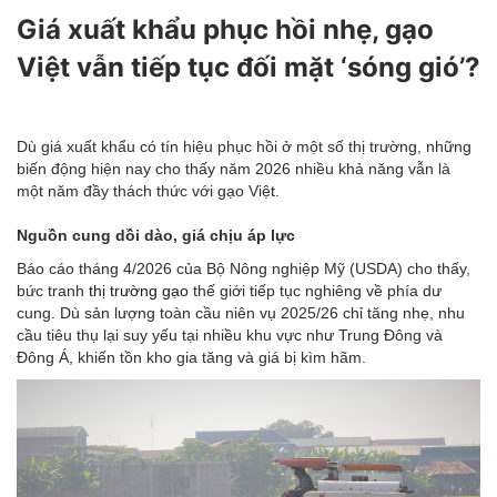
Giá xuất khẩu phục hồi nhẹ, gạo
Việt vẫn tiếp tục đối mặt ‘sóng gió’?
Dù giá xuất khẩu có tín hiệu phục hồi ở một số thị trường, những
biến động hiện nay cho thấy năm 2026 nhiều khả năng vẫn là
một năm đầy thách thức với gạo Việt.
Nguồn cung dồi dào, giá chịu áp lực
Báo cáo tháng 4/2026 của Bộ Nông nghiệp Mỹ (USDA) cho thấy,
bức tranh
thị trường gạo
thế giới tiếp tục nghiêng về phía dư
cung. Dù sản lượng toàn cầu niên vụ 2025/26 chỉ tăng nhẹ, nhu
cầu tiêu thụ lại suy yếu tại nhiều khu vực như Trung Đông và
Đông Á, khiến tồn kho gia tăng và giá bị kìm hãm.