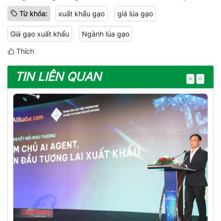
Từ khóa:
xuất khẩu gạo
giá lúa gạo
Giá gạo xuất khẩu
Ngành lúa gạo
Thích
TIN LIÊN QUAN