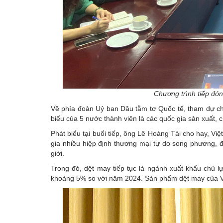
Chương trình tiếp đó
Về phía đoàn Uỷ ban Dâu tằm tơ Quốc tế, tham dự ch
biểu của 5 nước thành viên là các quốc gia sản xuất, ch
Phát biểu tại buổi tiếp, ông Lê Hoàng Tài cho hay, Việ
gia nhiều hiệp định thương mại tự do song phương, đ
giới.
Trong đó,
dệt may
tiếp tục là ngành xuất khẩu chủ 
khoảng 5% so với năm 2024. Sản phẩm dệt may của Việt