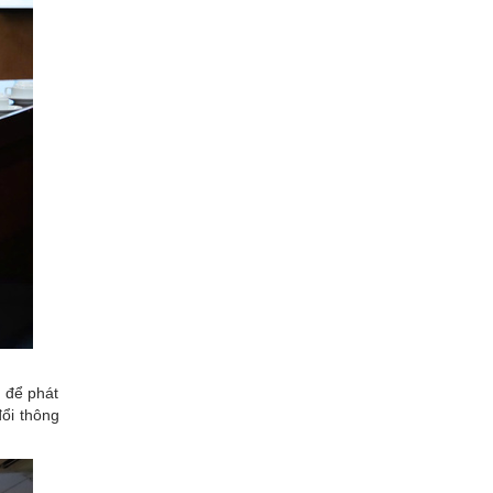
g để phát
ổi thông