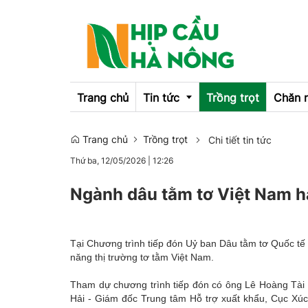
Trang chủ
Tin tức
Trồng trọt
Chăn 
Trang chủ
Trồng trọt
Chi tiết tin tức
Emagazine
Thứ ba, 12/05/2026
|
12:26
OCOP
Ngành dâu tằm tơ Việt Nam h
Tại Chương trình tiếp đón Uỷ ban Dâu tằm tơ Quốc tế 
năng thị trường tơ tằm Việt Nam.
Tham dự chương trình tiếp đón có ông Lê Hoàng Tài
Hải - Giám đốc Trung tâm Hỗ trợ xuất khẩu, Cục Xúc