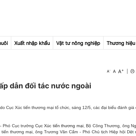
nuôi
Xuất nhập khẩu
Vật tư nông nghiệp
Thương hiệu 
+
A
-
A
|
A
ấp dẫn đối tác nước ngoài
do Cục Xúc tiến thương mại tổ chức, sáng 12/5, các đại biểu đánh giá 
 - Phó Cục trưởng
Cục Xúc tiến thương mại
, Bộ Công Thương, ông N
 tiến thương mại, ông Trương Văn Cẩm - Phó Chủ tịch Hiệp hội Dệt 