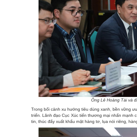
Ông Lê Hoàng Tài và đại
Trong bối cảnh xu hướng tiêu dùng xanh, bền vững ưu
triển. Lãnh đạo Cục Xúc tiến thương mại nhấn mạnh c
tin, thúc đẩy xuất khẩu mặt hàng tơ, lụa nói riêng, hà