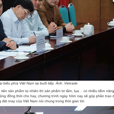
 biểu phía Việt Nam tại buổi tiếp. Ảnh: Vietrade
 tiên sản phẩm tự nhiên thì sản phẩm tơ tằm, lụa… có nhiều tiềm năn
ũng đồng thời cho hay, chương trình ngày hôm nay sẽ góp phần trao đ
ng dệt may của Việt Nam nói chung trong thời gian tới.