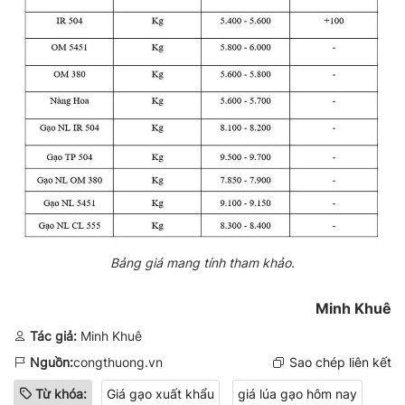
Bảng giá mang tính tham khảo.
Minh Khuê
Tác giả:
Minh Khuê
Nguồn:
congthuong.vn
Sao chép liên kết
Từ khóa:
Giá gạo xuất khẩu
giá lúa gạo hôm nay