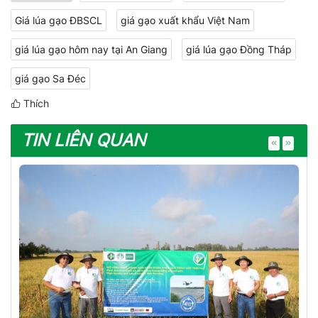
Giá lúa gạo ĐBSCL
giá gạo xuất khẩu Việt Nam
giá lúa gạo hôm nay tại An Giang
giá lúa gạo Đồng Tháp
giá gạo Sa Đéc
Thích
TIN LIÊN QUAN