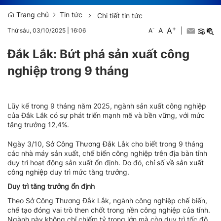
Trang chủ
Tin tức
Chi tiết tin tức
+
A
-
A
|
Thứ sáu, 03/10/2025
|
16:06
A
Đắk Lắk: Bứt phá sản xuất công
nghiệp trong 9 tháng
Lũy kế trong 9 tháng năm 2025, ngành sản xuất công nghiệp
của Đắk Lắk có sự phát triển mạnh mẽ và bền vững, với mức
tăng trưởng 12,4%.
Ngày 3/10,
Sở Công Thương Đắk Lắk
cho biết trong 9 tháng
các nhà máy sản xuất, chế biến công nghiệp trên địa bàn tỉnh
duy trì hoạt động sản xuất ổn định. Do đó,
chỉ số về sản xuất
công nghiệp
duy trì mức tăng trưởng.
Duy trì tăng trưởng ổn định
Theo Sở Công Thương Đắk Lắk, ngành công nghiệp chế biến,
chế tạo đóng vai trò then chốt trong nền công nghiệp của tỉnh.
Ngành này không chỉ chiếm tỷ trọng lớn mà còn duy trì tốc độ