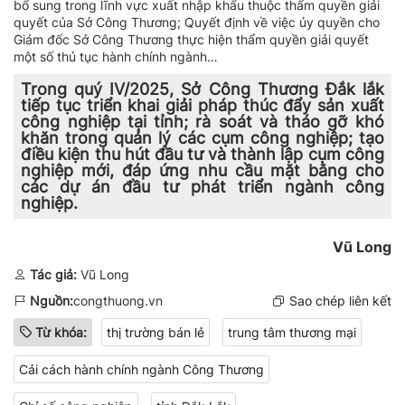
bổ sung trong lĩnh vực xuất nhập khẩu thuộc thẩm quyền giải
quyết của Sở Công Thương; Quyết định về việc ủy quyền cho
Giám đốc Sở Công Thương thực hiện thẩm quyền giải quyết
một số thủ tục hành chính ngành…
Trong quý IV/2025, Sở Công Thương Đắk lắk
tiếp tục triển khai giải pháp thúc đẩy sản xuất
công nghiệp tại tỉnh; rà soát và tháo gỡ khó
khăn trong quản lý các cụm công nghiệp; tạo
điều kiện thu hút đầu tư và thành lập cụm công
nghiệp mới, đáp ứng nhu cầu mặt bằng cho
các dự án đầu tư phát triển ngành công
nghiệp.
Vũ Long
Tác giả:
Vũ Long
Nguồn:
congthuong.vn
Sao chép liên kết
Từ khóa:
thị trường bán lẻ
trung tâm thương mại
Cải cách hành chính ngành Công Thương