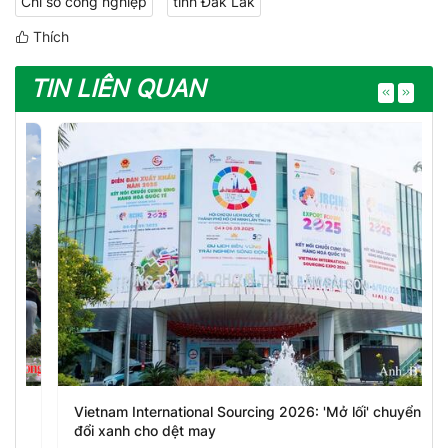
Chỉ số công nghiệp
tỉnh Đắk Lắk
Thích
TIN LIÊN QUAN
Vietnam International Sourcing 2026: 'Mở lối' chuyển
đổi xanh cho dệt may