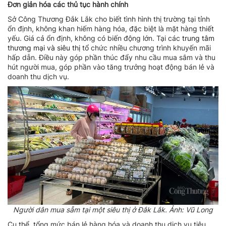
Đơn giản hóa các thủ tục hành chính
Sở Công Thương Đắk Lắk cho biết tình hình thị trường tại tỉnh
ổn định, không khan hiếm hàng hóa, đặc biệt là mặt hàng thiết
yếu. Giá cả ổn định, không có biến động lớn. Tại các
trung tâm
thương mại và siêu thị
tổ chức nhiều chương trình khuyến mãi
hấp dẫn. Điều này góp phần thúc đẩy nhu cầu mua sắm và thu
hút người mua, góp phần vào tăng trưởng hoạt động bán lẻ và
doanh thu dịch vụ.
Người dân mua sẵm tại một siêu thị ở Đắk Lắk. Ảnh: Vũ Long
Cụ thể, tổng mức bán lẻ hàng hóa và doanh thu dịch vụ tiêu