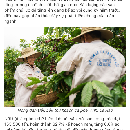
tăng trưởng ổn định suốt thời gian qua. Sản lượng các sản
phẩm chủ lực đã tăng lên đáng kể so với cùng kỳ năm trước,
điều này góp phần thúc đẩy sự phát triển chung của toàn
ngành.
Nông dân Đắk Lắk thu hoạch cà phê. Ảnh: Lê Hảo
Nổi bật là ngành chế biến tinh bột sắn, với sản lượng ước đạt
153.500 tấn, hoàn thành 62,7% kế hoạch năm, tăng 0,6% so
với cùng kỳ năm trước. Ngành chế biến mía đường cũng được