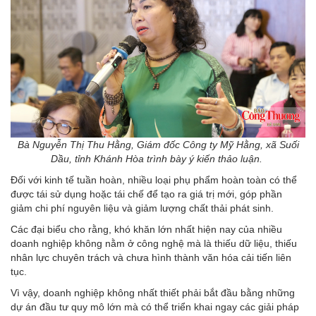
Bà Nguyễn Thị Thu Hằng, Giám đốc Công ty Mỹ Hằng, xã Suối
Dầu, tỉnh Khánh Hòa trình bày ý kiến thảo luận.
Đối với kinh tế tuần hoàn, nhiều loại phụ phẩm hoàn toàn có thể
được tái sử dụng hoặc tái chế để tạo ra giá trị mới, góp phần
giảm chi phí nguyên liệu và giảm lượng chất thải phát sinh.
Các đại biểu cho rằng, khó khăn lớn nhất hiện nay của nhiều
doanh nghiệp không nằm ở công nghệ mà là thiếu dữ liệu, thiếu
nhân lực chuyên trách và chưa hình thành văn hóa cải tiến liên
tục.
Vì vậy, doanh nghiệp không nhất thiết phải bắt đầu bằng những
dự án đầu tư quy mô lớn mà có thể triển khai ngay các giải pháp