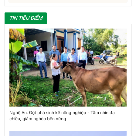
TIN TIÊU ĐIỂM
Nghệ An: Đột phá sinh kế nông nghiệp - Tầm nhìn đa
chiều, giảm nghèo bền vững