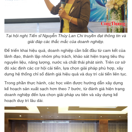
Tại hội nghị Tiến sĩ Nguyễn Thúy Lan Chi truyền đạt thông tin và
giải đáp các thắc mắc của doanh nghiệp.
Để triển khai hiệu quả, doanh nghiệp cần bắt đầu từ cam kết của
lãnh đạo, thành lập nhóm phụ trách, khảo sát hiện trạng tiêu thụ
nguyên liệu, năng lượng, nước và chất thải phát sinh. Trên cơ sở
đó xác định các cơ hội cải tiến, lựa chọn giải pháp phù hợp, xây
dựng hệ thống chỉ số đánh giá hiệu quả và duy trì cải tiến liên tục.
Trong phần thực hành, các học viên được hướng dẫn xây dựng
kế hoạch sản xuất sạch hơn theo 7 bước, từ đánh giá hiện trạng
doanh nghiệp đến lựa chọn giải pháp ưu tiên và xây dựng kế
hoạch duy trì lâu dài.