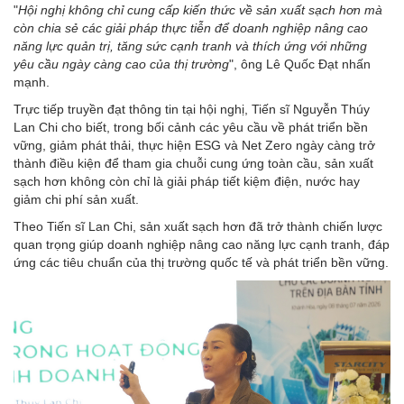
"
Hội nghị không chỉ cung cấp kiến thức về sản xuất sạch hơn mà
còn chia sẻ các giải pháp thực tiễn để doanh nghiệp nâng cao
năng lực quản trị, tăng sức cạnh tranh và thích ứng với những
yêu cầu ngày càng cao của thị trường
", ông Lê Quốc Đạt nhấn
mạnh.
Trực tiếp truyền đạt thông tin tại hội nghị, Tiến sĩ Nguyễn Thúy
Lan Chi cho biết, trong bối cảnh các yêu cầu về phát triển bền
vững, giảm phát thải, thực hiện ESG và Net Zero ngày càng trở
thành điều kiện để tham gia chuỗi cung ứng toàn cầu, sản xuất
sạch hơn không còn chỉ là giải pháp tiết kiệm điện, nước hay
giảm chi phí sản xuất.
Theo Tiến sĩ Lan Chi, sản xuất sạch hơn đã trở thành chiến lược
quan trọng giúp doanh nghiệp nâng cao năng lực cạnh tranh, đáp
ứng các tiêu chuẩn của thị trường quốc tế và phát triển bền vững.