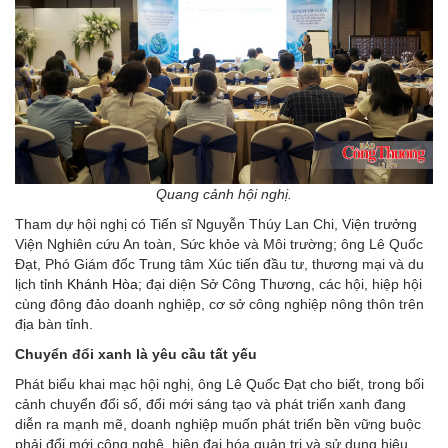
Quang cảnh hội nghị.
Tham dự hội nghị có Tiến sĩ Nguyễn Thúy Lan Chi, Viện trưởng
Viện Nghiên cứu An toàn, Sức khỏe và Môi trường; ông Lê Quốc
Đạt, Phó Giám đốc Trung tâm Xúc tiến đầu tư, thương mại và du
lịch tỉnh
Khánh Hòa
; đại diện Sở Công Thương, các hội, hiệp hội
cùng đông đảo doanh nghiệp, cơ sở công nghiệp nông thôn trên
địa bàn tỉnh.
Chuyển đổi xanh là yêu cầu tất yếu
Phát biểu khai mạc hội nghị, ông Lê Quốc Đạt cho biết, trong bối
cảnh chuyển đổi số, đổi mới sáng tạo và phát triển xanh đang
diễn ra mạnh mẽ, doanh nghiệp muốn phát triển bền vững buộc
phải đổi mới công nghệ, hiện đại hóa quản trị và sử dụng hiệu