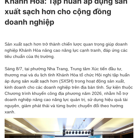
Khánh Hoà: Tập huấn áp dụng sản
xuất sạch hơn cho cộng đồng
doanh nghiệp
Sản xuất sạch hơn trở thành chiến lược quan trọng giúp doanh
nghiệp Khánh Hòa nâng cao năng lực cạnh tranh, đáp ứng các
tiêu chuẩn của thị trường.
Sáng 8/7, tại phường Nha Trang, Trung tâm Xúc tiến đầu tư,
thương mại và du lịch tỉnh Khánh Hòa tổ chức Hội nghị tập huấn
áp dụng
sản xuất sạch
hơn (SXSH) trong hoạt động sản xuất,
kinh doanh cho các doanh nghiệp trên địa bàn tỉnh. Sự kiện thuộc
Chương trình khuyến công địa phương năm 2026, nhằm hỗ trợ
doanh nghiệp nâng cao năng lực quản trị, sử dụng hiệu quả tài
nguyên, giảm phát thải và từng bước chuyển đổi theo hướng
xanh.