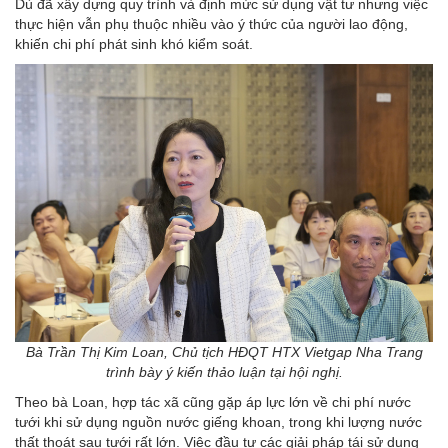
Dù đã xây dựng quy trình và định mức sử dụng vật tư nhưng việc
thực hiện vẫn phụ thuộc nhiều vào ý thức của người lao động,
khiến chi phí phát sinh khó kiểm soát.
Bà Trần Thị Kim Loan, Chủ tịch HĐQT HTX Vietgap Nha Trang
trình bày ý kiến thảo luận tại hội nghị.
Theo bà Loan, hợp tác xã cũng gặp áp lực lớn về chi phí nước
tưới khi sử dụng nguồn nước giếng khoan, trong khi lượng nước
thất thoát sau tưới rất lớn. Việc đầu tư các giải pháp tái sử dụng