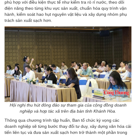
phù hợp với điều kiện thực tế như kiểm tra rò rỉ nước, theo dõi
điện năng theo từng khu vực sản xuất, chuẩn hóa quy trình vận
hành, kiểm soát hao hụt nguyên vật liệu và xây dựng nhóm phụ
trách sản xuất sạch hơn.
Hội nghị thu hút đông đảo sự tham gia của cộng đồng doanh
nghiệp và hợp tác xã trên địa bàn tỉnh Khánh Hòa.
Thông qua chương trình tập huấn, Ban tổ chức kỳ vọng các
doanh nghiệp sẽ từng bước thay đổi tư duy, xây dựng văn hóa cải
tiến liên tục và đưa sản xuất sạch hơn trở thành một phần trong