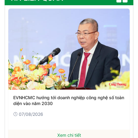
Điện lực Cần Thơ cảnh báo tình trạng trộm cắp vật tư,
thiết bị điện
06/08/2026
Xem chi tiết