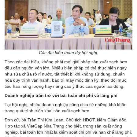
Các đại biểu tham dự hội nghị.
Theo các đại biểu, không phải mọi giải pháp sản xuất sạch hơn
đều cần nguồn vốn lớn. Nhiều biện pháp có thể thực hiện ngay
như sửa chữa rò rỉ nước, tắt thiết bị khi không sử dụng, chuẩn
hóa quy trình vận hành, bảo trì máy móc định kỳ, theo dõi mức
tiêu hao năng lượng hay nâng cao ý thức của người lao động.
Doanh nghiệp trăn trở với bài toán chi phí và lãng phí
Tại
hội nghị
, nhiều doanh nghiệp cũng chia sẻ những khó khăn
trong quá trình triển khai sản xuất sạch hơn.
Đơn cử, bà Trần Thị Kim Loan, Chủ tịch HĐQT, kiêm Giám đốc
Hợp tác xã VietGap Nha Trang cho biết, trong sản xuất nông
nghiệp, bài toán lớn nhất là kiểm soát chi phí và hạn chế lãng phí.