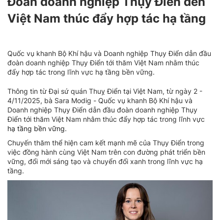
Đoàn doanh nghiệp Thụy Điển đến
Việt Nam thúc đẩy hợp tác hạ tầng
Quốc vụ khanh Bộ Khí hậu và Doanh nghiệp Thụy Điển dẫn đầu
đoàn doanh nghiệp Thụy Điển tới thăm Việt Nam nhằm thúc
đẩy hợp tác trong lĩnh vực hạ tầng bền vững.
Thông tin từ Đại sứ quán Thuỵ Điển tại Việt Nam, từ ngày 2 -
4/11/2025, bà Sara Modig - Quốc vụ khanh Bộ Khí hậu và
Doanh nghiệp Thụy Điển dẫn đầu đoàn doanh nghiệp Thụy
Điển tới thăm Việt Nam nhằm thúc đẩy hợp tác trong lĩnh vực
hạ tầng bền vững
.
Chuyến thăm thể hiện cam kết mạnh mẽ của Thụy Điển trong
việc đồng hành cùng Việt Nam trên con đường phát triển bền
vững, đổi mới sáng tạo và chuyển đổi xanh trong lĩnh vực hạ
tầng.