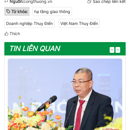
Nguồn:
congthuong.vn
Sao chép liên kết
Từ khóa:
hạ tầng giao thông
Doanh nghiệp Thuỵ Điển
Việt Nam Thuỵ Điển
Thích
TIN LIÊN QUAN