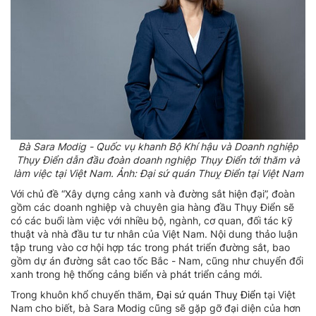
Bà Sara Modig - Quốc vụ khanh Bộ Khí hậu và Doanh nghiệp
Thụy Điển dẫn đầu đoàn doanh nghiệp Thụy Điển tới thăm và
làm việc tại Việt Nam. Ảnh: Đại sứ quán Thuỵ Điển tại Việt Nam
Với chủ đề “Xây dựng cảng xanh và đường sắt hiện đại”, đoàn
gồm các doanh nghiệp và chuyên gia hàng đầu Thụy Điển sẽ
có các buổi làm việc với nhiều bộ, ngành, cơ quan, đối tác kỹ
thuật và nhà đầu tư tư nhân của Việt Nam. Nội dung thảo luận
tập trung vào cơ hội hợp tác trong phát triển đường sắt, bao
gồm dự án đường sắt cao tốc Bắc - Nam, cũng như chuyển đổi
xanh trong hệ thống cảng biển và phát triển cảng mới.
Trong khuôn khổ chuyến thăm,
Đại sứ quán Thuỵ Điển
tại Việt
Nam cho biết, bà Sara Modig cũng sẽ gặp gỡ đại diện của hơn