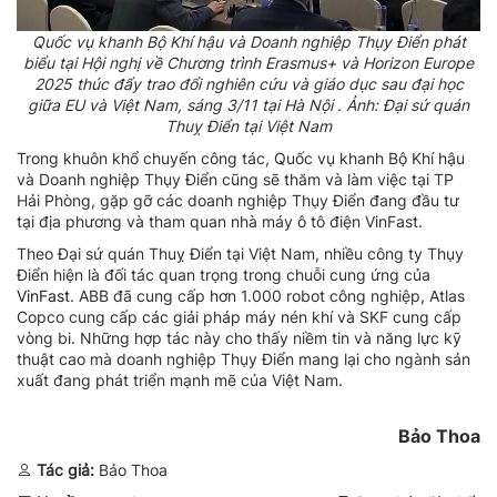
Quốc vụ khanh Bộ Khí hậu và Doanh nghiệp Thụy Điển phát
biểu tại Hội nghị về Chương trình Erasmus+ và Horizon Europe
2025 thúc đẩy trao đổi nghiên cứu và giáo dục sau đại học
giữa EU và Việt Nam, sáng 3/11 tại Hà Nội . Ảnh: Đại sứ quán
Thuỵ Điển tại Việt Nam
Trong khuôn khổ chuyến công tác, Quốc vụ khanh Bộ Khí hậu
và Doanh nghiệp Thụy Điển cũng sẽ thăm và làm việc tại TP
Hải Phòng, gặp gỡ các doanh nghiệp Thụy Điển đang đầu tư
tại địa phương và tham quan nhà máy ô tô điện VinFast.
Theo Đại sứ quán Thuỵ Điển tại Việt Nam, nhiều công ty Thụy
Điển hiện là đối tác quan trọng trong chuỗi cung ứng của
VinFast
. ABB đã cung cấp hơn 1.000 robot công nghiệp, Atlas
Copco cung cấp các giải pháp máy nén khí và SKF cung cấp
vòng bi. Những hợp tác này cho thấy niềm tin và năng lực kỹ
thuật cao mà doanh nghiệp Thụy Điển mang lại cho ngành sản
xuất đang phát triển mạnh mẽ của Việt Nam.
Bảo Thoa
Tác giả:
Bảo Thoa