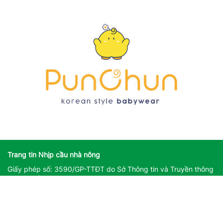
Trang tin Nhịp cầu nhà nông
Giấy phép số: 3590/GP-TTĐT do Sở Thông tin và Truyền thông
Hà Nội cấp ngày 25/11/2022
Giấy phép sửa đổi, bổ sung số: 162/GP-TTĐT do Sở Thông tin
và Truyền thông Hà Nội cấp ngày 14/08/2023
Người chịu trách nhiệm nội dung trang thông tin điện tử tổng