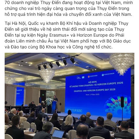
70 doanh nghiệp Thụy Điển đang hoạt động tại Việt Nam, minh
chứng cho vai trò ngày càng quan trọng của Thụy Điển trong
hỗ trợ quá trình hiện đại hóa và chuyển đổi xanh của Việt Nam.
Tại Hà Nội, Quốc vụ khanh Bộ Khí hậu và Doanh nghiệp Thụy
Điển sẽ giới thiệu về hệ sinh thái đổi mới sáng tạo của Thụy
Điển tại sự kiện Ngày Erasmus+ và Horizon Europe do Phái
đoàn Liên minh châu Âu tại Việt Nam phối hợp với Bộ Giáo dục
và Đào tạo cùng Bộ Khoa học và Công nghệ tổ chức.