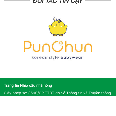
ĐỐI TÁC TIN CẬY
Trang tin Nhịp cầu nhà nông
Giấy phép số: 3590/GP-TTĐT do Sở Thông tin và Truyền thông
Hà Nội cấp ngày 25/11/2022
Giấy phép sửa đổi, bổ sung số: 162/GP-TTĐT do Sở Thông tin
và Truyền thông Hà Nội cấp ngày 14/08/2023