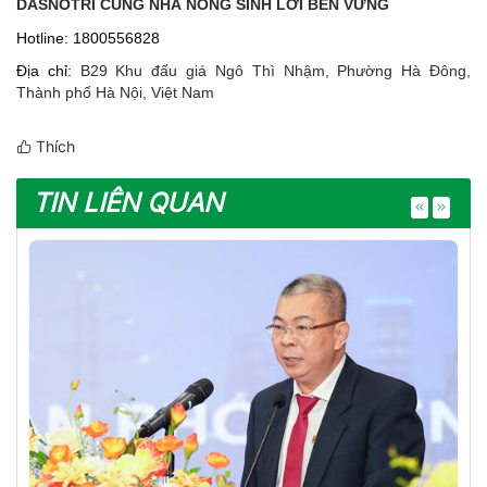
DASNOTRI CÙNG NHÀ NÔNG SINH LỜI BỀN VỮNG
Hotline: 1800556828
Địa chỉ:
B29 Khu đấu giá Ngô Thì Nhậm, Phường Hà Đông,
Thành phố Hà Nội, Việt Nam
Thích
TIN LIÊN QUAN