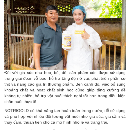
Đối với gia súc như heo, bò, dê, sản phẩm còn được sử dụng
trong giai đoạn vỗ béo, hỗ trợ tăng độ nở vai, phát triển phần cơ
thịt và nâng cao giá trị thương phẩm. Bên cạnh đó, việc bổ sung
khoáng chất và hoạt chất sinh học cũng giúp tăng cường đề
kháng tự nhiên, hỗ trợ vật nuôi thích nghi tốt hơn trong điều kiện
chăn nuôi thực tế.
NOTRIGOLD có khả năng tan hoàn toàn trong nước, dễ sử dụng
và phù hợp với nhiều đối tượng vật nuôi như gia súc, gia cầm và
thủy cầm, thuận tiện cho cả mô hình nhỏ lẻ và trang trại.