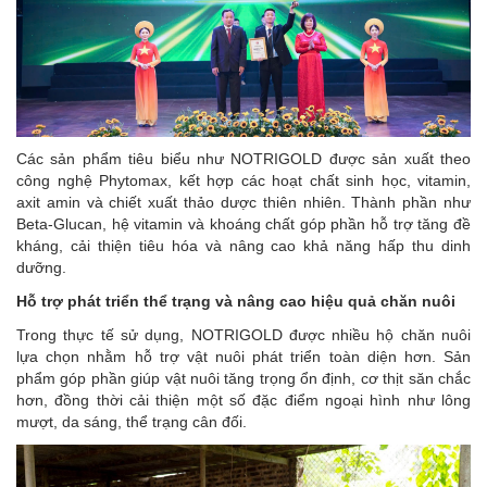
Các sản phẩm tiêu biểu như NOTRIGOLD được sản xuất theo
công nghệ Phytomax, kết hợp các hoạt chất sinh học, vitamin,
axit amin và chiết xuất thảo dược thiên nhiên. Thành phần như
Beta-Glucan, hệ vitamin và khoáng chất góp phần hỗ trợ tăng đề
kháng, cải thiện tiêu hóa và nâng cao khả năng hấp thu dinh
dưỡng.
Hỗ trợ phát triển thể trạng và nâng cao hiệu quả chăn nuôi
Trong thực tế sử dụng, NOTRIGOLD được nhiều hộ chăn nuôi
lựa chọn nhằm hỗ trợ vật nuôi phát triển toàn diện hơn. Sản
phẩm góp phần giúp vật nuôi tăng trọng ổn định, cơ thịt săn chắc
hơn, đồng thời cải thiện một số đặc điểm ngoại hình như lông
mượt, da sáng, thể trạng cân đối.