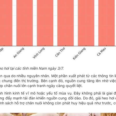
eo hơi tại các tỉnh miền Nam ngày 3/7.
an qua do nhiều nguyên nhân. Một phần xuất phát từ các thông tin l
chung đến thị trường. Bên cạnh đó, nguồn cung tăng lên nhờ việc
p chăn nuôi lớn cạnh tranh ngày càng quyết liệt.
ình hình kinh tế vĩ mô hoặc yếu tố mùa vụ. Đây không phải là giai 
 đang đẩy mạnh tái đàn khiến nguồn cung dồi dào. Do đó, giá heo hơi
ính sách hỗ trợ chăn nuôi không còn phát huy hiệu quả như trước, 