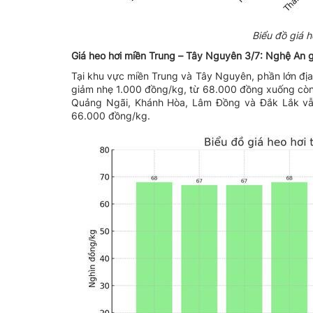
Biểu đồ giá h
Giá heo hơi miền Trung – Tây Nguyên 3/7: Nghệ An 
Tại khu vực miền Trung và Tây Nguyên, phần lớn đị
giảm nhẹ 1.000 đồng/kg, từ 68.000 đồng xuống còn 
Quảng Ngãi, Khánh Hòa, Lâm Đồng và Đắk Lắk vẫn 
66.000 đồng/kg.