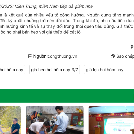
7/2025: Miền Trung, miền Nam tiếp đà giảm nhẹ.
ảm là kết quả của nhiều yếu tố cộng hưởng. Nguồn cung tăng mạnh,
đến kỳ xuất chuồng trở nên dồi dào. Trong khi đó, nhu cầu tiêu dù
h hưởng kinh tế và sự thay đổi trong thói quen tiêu dùng. Giá thức
ộc họ phải bán heo với giá thấp để cắt lỗ.
P
Nguồn:
congthuong.vn
Sao chép
 hơi hôm nay
giá heo hơi hôm nay 3/7
giá lợn hơi hôm nay