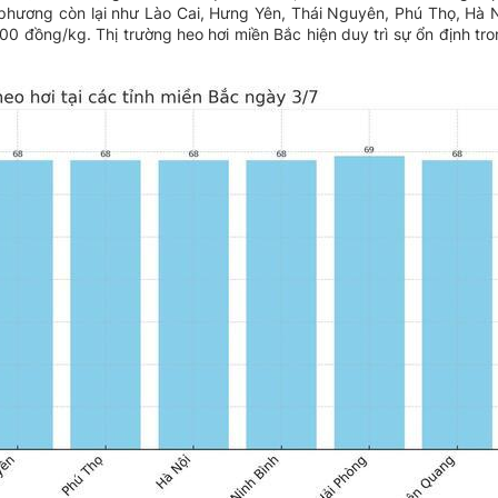
phương còn lại như Lào Cai, Hưng Yên, Thái Nguyên, Phú Thọ, Hà N
đồng/kg. Thị trường heo hơi miền Bắc hiện duy trì sự ổn định tro