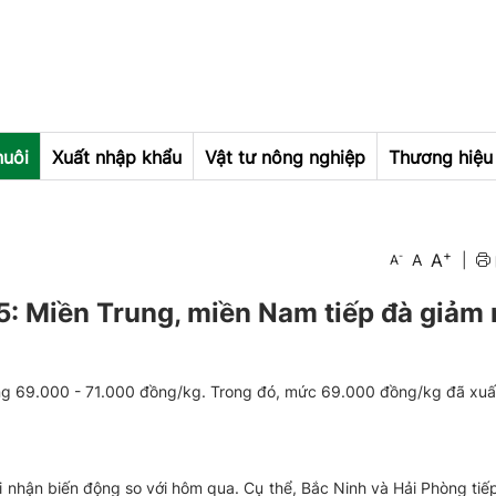
nuôi
Xuất nhập khẩu
Vật tư nông nghiệp
Thương hiệu 
+
A
-
A
|
A
5: Miền Trung, miền Nam tiếp đà giảm
ng 69.000 - 71.000 đồng/kg. Trong đó, mức 69.000 đồng/kg đã xuấ
 nhận biến động so với hôm qua. Cụ thể, Bắc Ninh và Hải Phòng tiếp