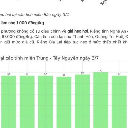
eo hơi tại các tỉnh miền Bắc ngày 3/7.
giảm nhẹ 1.000 đồng/kg
a phương không có sự điều chỉnh về
giá heo hơi
. Riêng tỉnh Nghệ An 
67.000 đồng/kg. Các tỉnh còn lại như Thanh Hóa, Quảng Trị, Huế, 
giữ mức giá cũ. Riêng Gia Lai tiếp tục neo ở mức thấp nhất kh