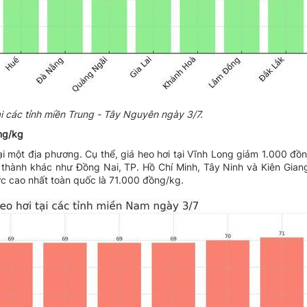
ại các tỉnh miền Trung - Tây Nguyên ngày 3/7.
ng/kg
 một địa phương. Cụ thể, giá heo hơi tại Vĩnh Long giảm 1.000 đồn
thành khác như Đồng Nai, TP. Hồ Chí Minh, Tây Ninh và Kiên Gian
c cao nhất toàn quốc là 71.000 đồng/kg.