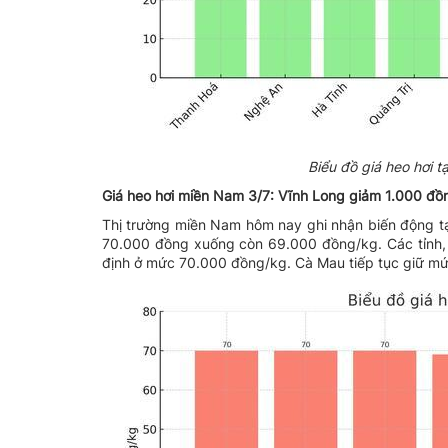
Biểu đồ giá heo hơi t
Giá heo hơi miền Nam 3/7: Vĩnh Long giảm 1.000 đồ
Thị trường miền Nam hôm nay ghi nhận biến động tại
70.000 đồng xuống còn 69.000 đồng/kg. Các tỉnh, 
định ở mức 70.000 đồng/kg. Cà Mau tiếp tục giữ mứ