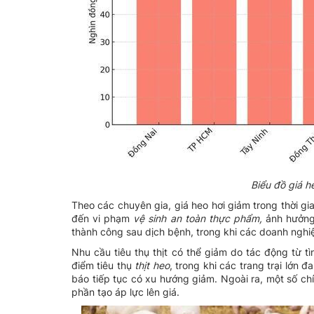
Biểu đồ giá h
Theo các chuyên gia, giá heo hơi giảm trong thời gi
đến vi phạm
vệ sinh an toàn thực phẩm,
ảnh hưởng 
thành công sau dịch bệnh, trong khi các doanh nghiệ
Nhu cầu tiêu thụ thịt có thể giảm do tác động từ t
điểm tiêu thụ
thịt heo
, trong khi các trang trại lớn
báo tiếp tục có xu hướng giảm. Ngoài ra, một số ch
phần tạo áp lực lên giá.