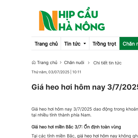
Trang chủ
Tin tức
Trồng trọt
Chăn 
Trang chủ
Chăn nuôi
Chi tiết tin tức
Emagazine
Thứ năm, 03/07/2025
|
10:11
OCOP
Giá heo hơi hôm nay 3/7/202
Giá heo hơi hôm nay 3/7/2025 dao động trong khoả
tại nhiều tỉnh thành phía Nam.
Giá heo hơi miền Bắc 3/7: Ổn định toàn vùng
Tại các tỉnh miền Bắc,
giá heo hơi hôm nay
không ghi