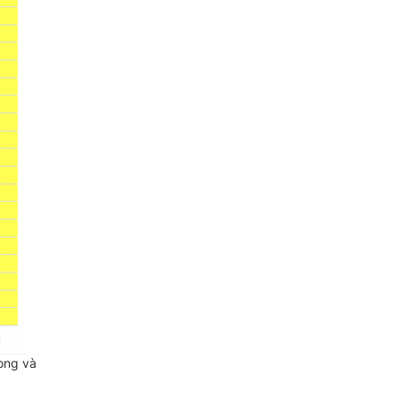
ong và