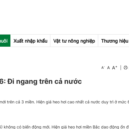
nuôi
Xuất nhập khẩu
Vật tư nông nghiệp
Thương hiệu 
+
A
-
A
|
A
: Đi ngang trên cả nước
ới trên cả 3 miền. Hiện giá heo hơi cao nhất cả nước duy trì ở mức
) không có biến động mới. Hiện giá heo hơi miền Bắc dao động ổn đ