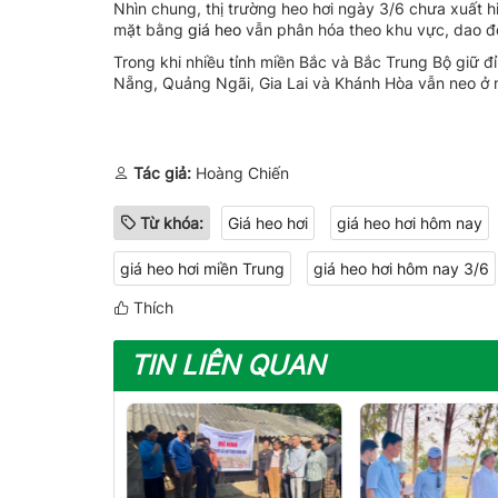
Nhìn chung, thị trường heo hơi ngày 3/6 chưa xuất hi
mặt bằng
giá heo
vẫn phân hóa theo khu vực, dao đ
Trong khi nhiều tỉnh miền Bắc và Bắc Trung Bộ giữ 
Nẵng, Quảng Ngãi, Gia Lai và Khánh Hòa vẫn neo ở
Tác giả:
Hoàng Chiến
Từ khóa:
Giá heo hơi
giá heo hơi hôm nay
giá heo hơi miền Trung
giá heo hơi hôm nay 3/6
Thích
TIN LIÊN QUAN