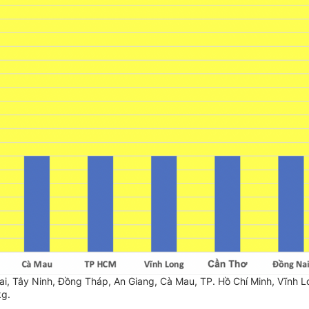
, Tây Ninh, Đồng Tháp, An Giang, Cà Mau, TP. Hồ Chí Minh, Vĩnh L
kg.