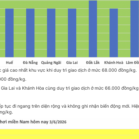
giá cao nhất khu vực khi duy trì giao dịch ở mức 68.000 đồng/kg.
.000 đồng/kg.
 Gia Lai và Khánh Hòa cùng duy trì giao dịch ở mức 66.000 đồng/kg
p tục đi ngang trên diện rộng và không ghi nhận biến động mới. Hiệ
ồng/kg.