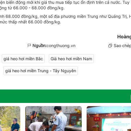
ện biến động mới khi giá thu mua tiếp tục ổn định trên cả nước. Tuy 
ộng từ 66.000 - 68.000 đồng/kg.
đỉnh 68.000 đồng/kg, một số địa phương miền Trung như Quảng Trị, 
 mức thấp nhất 66.000 đồng/kg.
Hoàng
Nguồn:
congthuong.vn
Sao chép
giá heo hơi miền Bắc
Giá heo hơi miền Nam
giá heo hơi miền Trung - Tây Nguyên