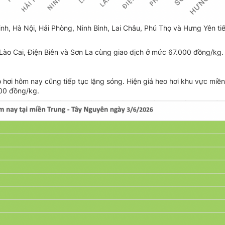
, Hà Nội, Hải Phòng, Ninh Bình, Lai Châu, Phú Thọ và Hưng Yên ti
Lào Cai, Điện Biên và Sơn La cùng giao dịch ở mức 67.000 đồng/kg.
 hơ
i hôm nay cũng tiếp tục lặng sóng. Hiện giá heo hơi khu vực miền
00 đồng/kg.