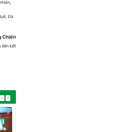
nhiên,
Huế, Đà
 Chiến
 liên kết