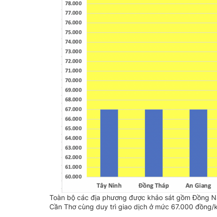
Toàn bộ các địa phương được khảo sát gồm Đồng Nai
Cần Thơ cùng duy trì giao dịch ở mức 67.000 đồng/