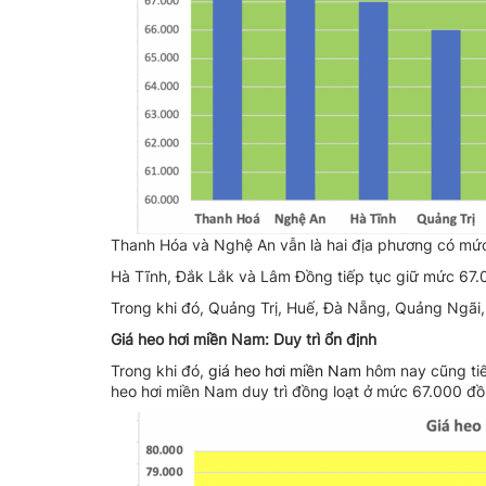
Thanh Hóa và Nghệ An vẫn là hai địa phương có mức 
Hà Tĩnh, Đắk Lắk và Lâm Đồng tiếp tục giữ mức 67
Trong khi đó, Quảng Trị, Huế, Đà Nẵng, Quảng Ngãi,
Giá heo hơi miền Nam: Duy trì ổn định
Trong khi đó,
giá heo hơi miền Nam
hôm nay cũng tiế
heo hơi miền Nam duy trì đồng loạt ở mức 67.000 đ