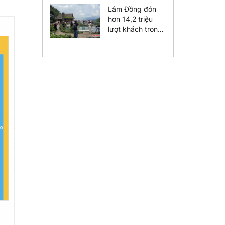
diện vào năm
Lâm Đồng đón
2030
hơn 14,2 triệu
lượt khách trong
7 tháng