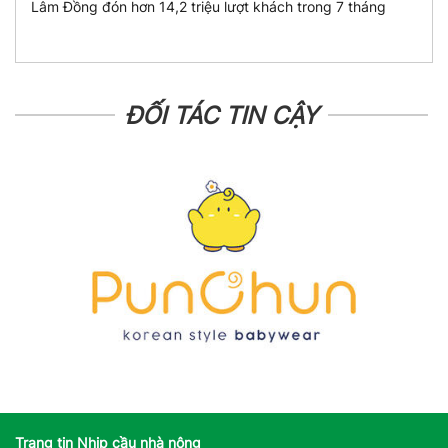
Lâm Đồng đón hơn 14,2 triệu lượt khách trong 7 tháng
ĐỐI TÁC TIN CẬY
Trang tin Nhịp cầu nhà nông