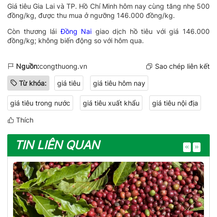
Giá tiêu Gia Lai và TP. Hồ Chí Minh hôm nay cùng tăng nhẹ 500
đồng/kg, được thu mua ở ngưỡng 146.000 đồng/kg.
Còn thương lái
Đồng Nai
giao dịch hồ tiêu với giá 146.000
đồng/kg; không biến động so với hôm qua.
Nguồn:
congthuong.vn
Sao chép liên kết
Từ khóa:
giá tiêu
giá tiêu hôm nay
giá tiêu trong nước
giá tiêu xuất khẩu
giá tiêu nội địa
Thích
TIN LIÊN QUAN