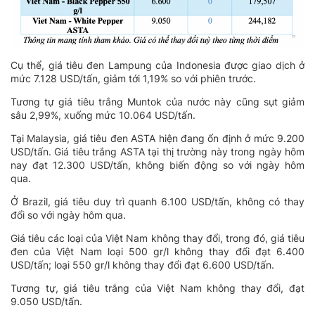
Cụ thể, giá tiêu đen Lampung của Indonesia được giao dịch ở
mức 7.128 USD/tấn, giảm tới 1,19% so với phiên trước.
Tương tự giá tiêu trắng Muntok của nước này cũng sụt giảm
sâu 2,99%, xuống mức 10.064 USD/tấn.
Tại Malaysia, giá tiêu đen ASTA hiện đang ổn định ở mức 9.200
USD/tấn. Giá tiêu trắng ASTA tại thị trường này trong ngày hôm
nay đạt 12.300 USD/tấn, không biến động so với ngày hôm
qua.
Ở Brazil, giá tiêu duy trì quanh 6.100 USD/tấn, không có thay
đổi so với ngày hôm qua.
Giá tiêu các loại của Việt Nam không thay đổi, trong đó, giá tiêu
đen của Việt Nam loại 500 gr/l không thay đổi đạt 6.400
USD/tấn; loại 550 gr/l không thay đổi đạt 6.600 USD/tấn.
Tương tự, giá tiêu trắng của Việt Nam không thay đổi, đạt
9.050 USD/tấn.