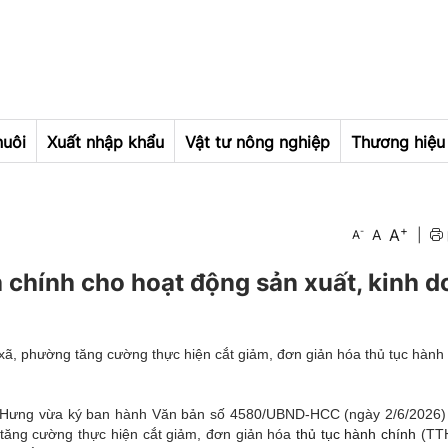
nuôi
Xuất nhập khẩu
Vật tư nông nghiệp
Thương hiệu 
+
A
-
A
|
A
h chính cho hoạt động sản xuất, kinh 
ã, phường tăng cường thực hiện cắt giảm, đơn giản hóa thủ tục hành
Hưng vừa ký ban hành Văn bản số 4580/UBND-HCC (ngày 2/6/2026)
tăng cường thực hiện cắt giảm, đơn giản hóa
thủ tục hành chính
(TTH