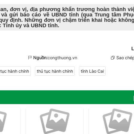
an, đơn vị, địa phương khẩn trương hoàn thành việ
 và gửi báo cáo về UBND tỉnh (qua Trung tâm Phụ
 quy định. Những đơn vị chậm triển khai hoặc không
c Tỉnh ủy và UBND tỉnh.
L
Nguồn:
congthuong.vn
Sao chép
 tục hành chính
thủ tục hành chính
tỉnh Lào Cai