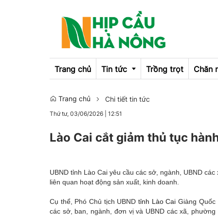
Trang chủ
Tin tức
Trồng trọt
Chăn 
Trang chủ
Chi tiết tin tức
Emagazine
Thứ tư, 03/06/2026
|
12:51
OCOP
Lào Cai cắt giảm thủ tục hàn
UBND tỉnh Lào Cai yêu cầu các sở, ngành, UBND các x
liên quan hoạt động sản xuất, kinh doanh.
Cụ thể, Phó Chủ tịch UBND
tỉnh Lào Cai
Giàng Quốc 
các sở, ban, ngành, đơn vị và UBND các xã, phường 