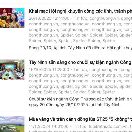
Khai mạc Hội nghị khuyến công các tỉnh, thành p
20/10/2025 12:41:00 - Tin tức, congthuong.vn, cong
congthuong.vn, congthuong.vn, congthuong.vn, con
congthuong.vn, congthuong.vn, congthuong.vn, con
congthuong.vn, Spider, Spider, Spider, Spider, Spider,
Spider, Spider, Spider, Spider, Spider, Spider
Sáng 20/10, tại tỉnh Tây Ninh đã diễn ra Hội nghị kh
Tây Ninh sẵn sàng cho chuỗi sự kiện ngành Côn
16/10/2025 11:25:00 - Tin tức, congthuong.vn, cong
congthuong.vn, congthuong.vn, congthuong.vn, con
congthuong.vn, congthuong.vn, congthuong.vn, con
congthuong.vn, Spider, Spider, Spider, Spider, Spider,
Spider, Spider, Spider, Spider, Spider, Spider
Chuỗi sự kiện ngành Công Thương các tỉnh, thành p
ngày 20 đến ngày 26/10/2025 tại tỉnh Tây Ninh.
Mùa vàng về trên cánh đồng lúa ST25 "5 không" t
11/12/2024 14:01:00 - Tin tức, tuoitrethudo.com.vn, 
tuoitrethudo.com.vn, tuoitrethudo.com.vn, tuoitrethu