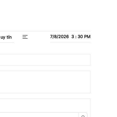
7/8/2026
3
:
30
PM
uy tín