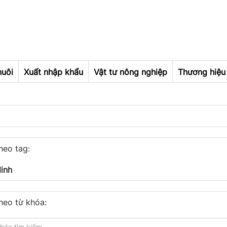
nuôi
Xuất nhập khẩu
Vật tư nông nghiệp
Thương hiệu 
heo tag:
inh
heo từ khóa: