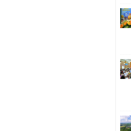
Spider (5)
Spider (5)
congthuong.vn (5)
congthuong.vn (5)
Spider (5)
congthuong.vn (5)
congthuong.vn (5)
congthuong.vn (5)
Spider (5)
congthuong.vn (5)
Spider (5)