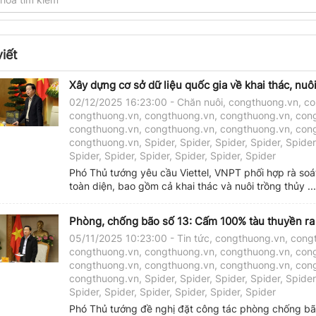
viết
Xây dựng cơ sở dữ liệu quốc gia về khai thác, nuô
02/12/2025 16:23:00 - Chăn nuôi, congthuong.vn, c
congthuong.vn, congthuong.vn, congthuong.vn, con
congthuong.vn, congthuong.vn, congthuong.vn, con
congthuong.vn, Spider, Spider, Spider, Spider, Spider,
Spider, Spider, Spider, Spider, Spider, Spider
Phó Thủ tướng yêu cầu Viettel, VNPT phối hợp rà soá
toàn diện, bao gồm cả khai thác và nuôi trồng thủy ...
Phòng, chống bão số 13: Cấm 100% tàu thuyền ra 
05/11/2025 10:23:00 - Tin tức, congthuong.vn, con
congthuong.vn, congthuong.vn, congthuong.vn, con
congthuong.vn, congthuong.vn, congthuong.vn, con
congthuong.vn, Spider, Spider, Spider, Spider, Spider,
Spider, Spider, Spider, Spider, Spider, Spider
Phó Thủ tướng đề nghị đặt công tác phòng chống bão