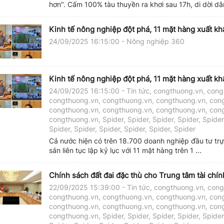
hơn". Cấm 100% tàu thuyền ra khơi sau 17h, di dời dân
Kinh tế nông nghiệp đột phá, 11 mặt hàng xuất kh
24/09/2025 16:15:00 - Nông nghiệp 360
Kinh tế nông nghiệp đột phá, 11 mặt hàng xuất kh
24/09/2025 16:15:00 - Tin tức, congthuong.vn, con
congthuong.vn, congthuong.vn, congthuong.vn, con
congthuong.vn, congthuong.vn, congthuong.vn, con
congthuong.vn, Spider, Spider, Spider, Spider, Spider,
Spider, Spider, Spider, Spider, Spider, Spider
Cả nước hiện có trên 18.700 doanh nghiệp đầu tư trự
sản liên tục lập kỷ lục với 11 mặt hàng trên 1 ...
Chính sách đất đai đặc thù cho Trung tâm tài chín
22/09/2025 15:39:00 - Tin tức, congthuong.vn, con
congthuong.vn, congthuong.vn, congthuong.vn, con
congthuong.vn, congthuong.vn, congthuong.vn, con
congthuong.vn, Spider, Spider, Spider, Spider, Spider,