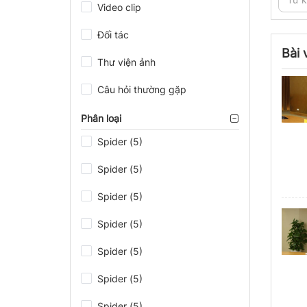
Video clip
Đối tác
Bài 
Thư viện ảnh
Câu hỏi thường gặp
Phân loại
Spider (5)
Spider (5)
Spider (5)
Spider (5)
Spider (5)
Spider (5)
Spider (5)