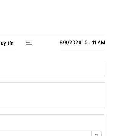
8/8/2026
5
:
11
AM
uy tín