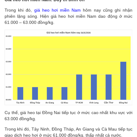
Trong khi đó,
giá heo hơi miền Nam
hôm nay cũng ghi nhận
phiên lặng sóng. Hiện giá heo hơi miền Nam dao động ở mức
61.000 – 63.000 đồng/kg.
Cụ thể, giá heo tại Đồng Nai tiếp tục ở mức cao nhất khu vực với
63.000 đồng/kg.
Trong khi đó, Tây Ninh, Đồng Tháp, An Giang và Cà Mau tiếp tục
giao dịch heo hơi ở mức 61.000 đồng/kg, thấp nhất cả nước.