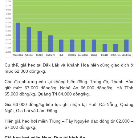
Cụ thể, giá heo tại Đắk Lắk và Khánh Hòa hiện cùng giao dịch ở
mức 62.000 đồng/kg.
Các địa phương còn lại không biến động. Trong đó, Thanh Hóa
giữ mức 67.000 đồng/kg, Nghệ An 66.000 đồng/kg, Hà Tĩnh
65.000 đồng/kg, Quảng Trị 64.000 đồng/kg.
Giá 63.000 đồng/kg tiếp tục ghi nhận tại Huế, Đà Nẵng, Quảng
Ngãi, Gia Lai và Lâm Đồng.
Hiện giá heo hơi miền Trung – Tây Nguyên dao động từ 62.000 –
67.000 đồng/kg.
Giá heo hơi miền Nam: Duy trì bình ổn