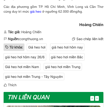
Các địa phương gồm TP. Hồ Chí Minh, Vĩnh Long và Cần Thơ
cùng duy trì mức
giá heo
ở ngưỡng 62.000 đồng/kg.
Hoàng Chiến
Tác giả:
Hoàng Chiến
Nguồn:
congthuong.vn
Sao chép liên kết
Từ khóa:
Giá heo hơi
giá heo hơi hôm nay
giá heo hơi hôm nay 26/6
giá heo hơi miền Bắc
Giá heo hơi miền Nam
giá heo hơi miền Trung
giá heo hơi miền Trung - Tây Nguyên
Thích
TIN LIÊN QUAN