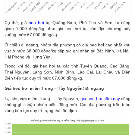
Cụ thể, giá
heo hơi
tại Quảng Ninh, Phú Thọ và Sơn La cùng
giảm 1.000 đồng/kg, đưa giá heo hơi tại các địa phương này
xuống mức 67.000 đồng/kg.
Ở chiều đi ngang, nhóm địa phương có giá heo hơi cao nhất khu
vực ở mức 68.000 đồng/kg tiếp tục ghi nhận tại Bắc Ninh, Hà Nội,
Hải Phòng và Hưng Yên.
Trong khi đó, giá heo hơi tại các tỉnh Tuyên Quang, Cao Bằng,
Thái Nguyên, Lạng Sơn, Ninh Bình, Lào Cai, Lai Châu và Điện
Biên tiếp tục duy trì mức 67.000 đồng/kg.
Giá heo hơi miền Trung – Tây Nguyên: Đi ngang
Tại khu vực miền Trung – Tây Nguyên,
giá heo hơi hôm nay
cũng
không ghi nhận phiên biến động mới. Các địa phương trên toàn
vùng tiếp tục duy trì trạng thái ổn định.