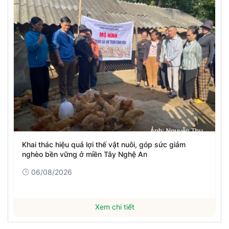
Khai thác hiệu quả lợi thế vật nuôi, góp sức giảm
nghèo bền vững ở miền Tây Nghệ An
06/08/2026
Xem chi tiết